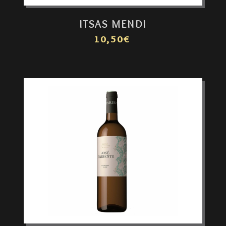
ITSAS MENDI
10,50€