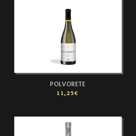
POLVORETE
11,25€