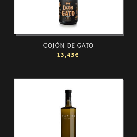
COJÓN DE GATO
13,45€