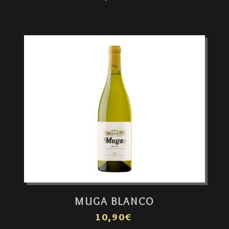
MUGA BLANCO
10,90€