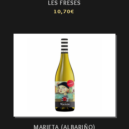
LES FRESES
10,70€
MARIETA (ALBARIÑO)