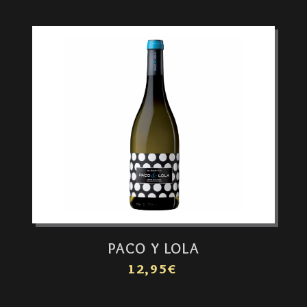
PACO Y LOLA
12,95€