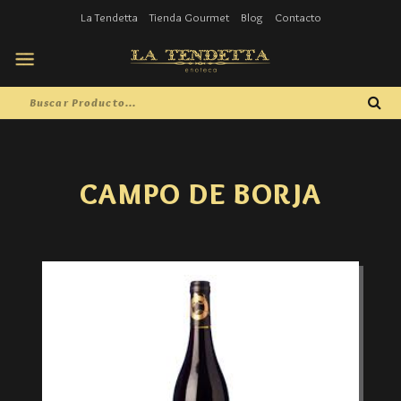
La Tendetta
Tienda Gourmet
Blog
Contacto
CAMPO DE BORJA