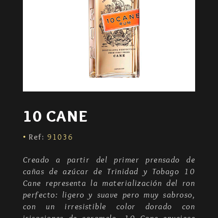
10 CANE
·
Ref:
91036
Creado a partir del primer prensado de
cañas de azúcar de Trinidad y Tobago 10
Cane representa la materialización del ron
perfecto: ligero y suave pero muy sabroso,
con un irresistible color dorado con
irisaciones de caramelo. 10 Cane envejece